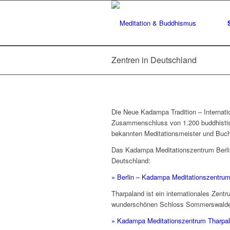
Zentren in Deutschland
Die Neue Kadampa Tradition – Internat
Zusammenschluss von 1.200 buddhistisc
bekannten Meditationsmeister und Buc
Das Kadampa Meditationszentrum Berli
Deutschland:
» Berlin – Kadampa Meditationszentrum
Tharpaland ist ein internationales Zent
wunderschönen Schloss Sommerswalde
» Kadampa Meditationszentrum Tharpa