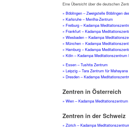
Eine Übersicht über die deutschen Zent
» Böblingen – Zweigstelle Böblingen d
» Karlsruhe – Menlha-Zentrum
» Freiburg – Kadampa Meditationszentr
» Frankfurt – Kadampa Meditationszent
» Wiesbaden – Kadampa Meditationsz
» München – Kadampa Meditationszen
» Hamburg – Kadampa Meditationszen
» Köln – Kadampa Meditationszentrum 
» Essen – Tushita Zentrum
» Leipzig – Tara Zentrum für Mahayan
» Dresden – Kadampa Meditationszent
Zentren in Österreich
» Wien – Kadampa Meditationszentrum
Zentren in der Schweiz
» Zürich – Kadampa Meditationszentru