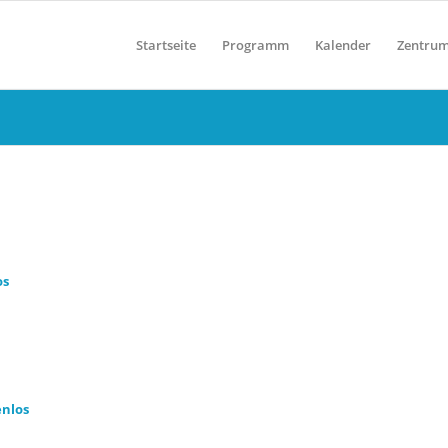
Startseite
Programm
Kalender
Zentru
os
enlos