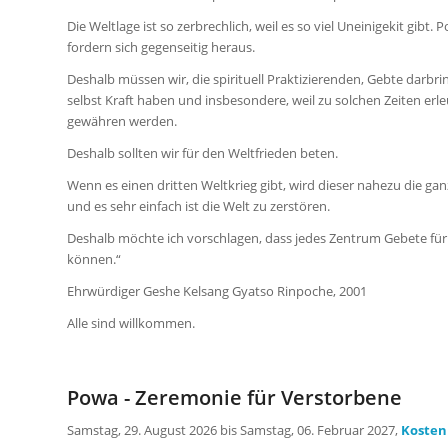
Die Weltlage ist so zerbrechlich, weil es so viel Uneinigekit gibt
fordern sich gegenseitig heraus.
Deshalb müssen wir, die spirituell Praktizierenden, Gebte darbrin
selbst Kraft haben und insbesondere, weil zu solchen Zeiten 
gewähren werden.
Deshalb sollten wir für den Weltfrieden beten.
Wenn es einen dritten Weltkrieg gibt, wird dieser nahezu die gan
und es sehr einfach ist die Welt zu zerstören.
Deshalb möchte ich vorschlagen, dass jedes Zentrum Gebete fü
können.“
Ehrwürdiger Geshe Kelsang Gyatso Rinpoche, 2001
Alle sind willkommen.
Powa - Zeremonie für Verstorbene
Samstag, 29. August 2026 bis Samstag, 06. Februar 2027,
Kosten