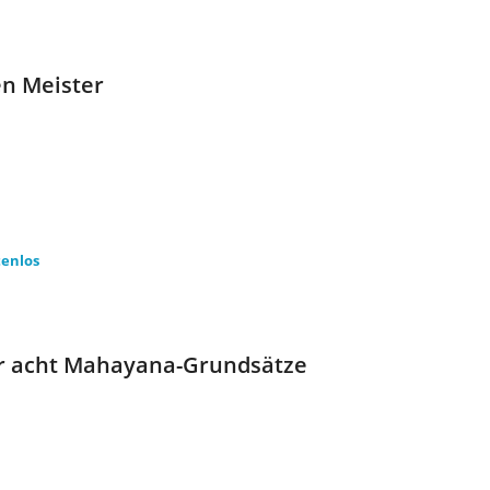
en Meister
tenlos
der acht Mahayana-Grundsätze