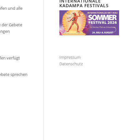
INTERNATIONALE
KADAMPA FESTIVALS
pfen und alle
te der Gebete
ungen
Impressum
fen verfügt
Datenschutz
Gebete sprechen