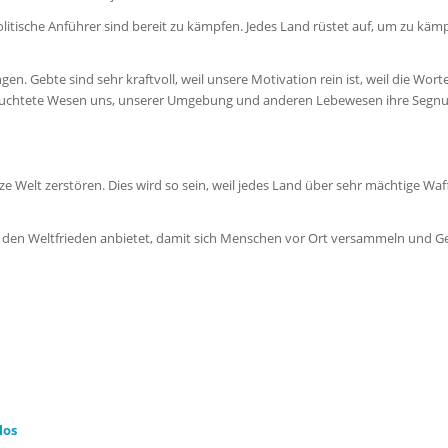
. Politische Anführer sind bereit zu kämpfen. Jedes Land rüstet auf, um zu käm
gen. Gebte sind sehr kraftvoll, weil unsere Motivation rein ist, weil die Wor
erleuchtete Wesen uns, unserer Umgebung und anderen Lebewesen ihre Segn
ze Welt zerstören. Dies wird so sein, weil jedes Land über sehr mächtige Waf
r den Weltfrieden anbietet, damit sich Menschen vor Ort versammeln und 
los