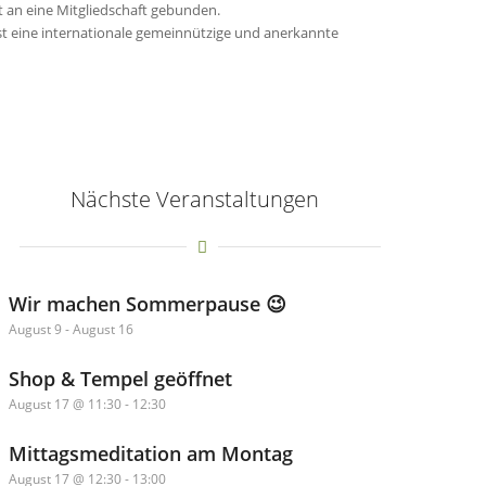
t an eine Mitgliedschaft gebunden.
ist eine internationale gemeinnützige und anerkannte
Nächste Veranstaltungen
Wir machen Sommerpause 😉
August 9
-
August 16
Shop & Tempel geöffnet
August 17 @ 11:30
-
12:30
Mittagsmeditation am Montag
August 17 @ 12:30
-
13:00