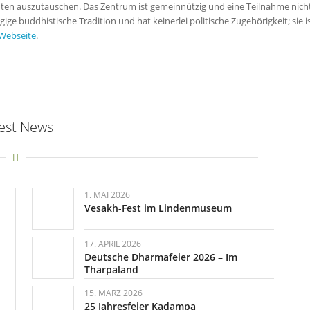
nten auszutauschen. Das Zentrum ist gemeinnützig und eine Teilnahme nich
e buddhistische Tradition und hat keinerlei politische Zugehörigkeit; sie 
Webseite
.
est News
1. MAI 2026
Vesakh-Fest im Lindenmuseum
17. APRIL 2026
Deutsche Dharmafeier 2026 – Im
Tharpaland
15. MÄRZ 2026
25 Jahresfeier Kadampa