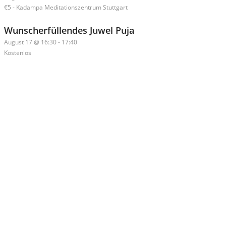
€5
-
Kadampa Meditationszentrum Stuttgart
Wunscherfüllendes Juwel Puja
August 17 @ 16:30
-
17:40
Kostenlos