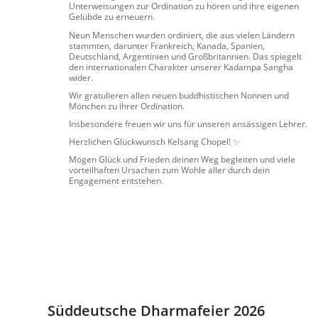
Unterweisungen zur Ordination zu hören und ihre eigenen
Gelübde zu erneuern.
Neun Menschen wurden ordiniert, die aus vielen Ländern
stammten, darunter Frankreich, Kanada, Spanien,
Deutschland, Argentinien und Großbritannien. Das spiegelt
den internationalen Charakter unserer Kadampa Sangha
wider.
Wir gratulieren allen neuen buddhistischen Nonnen und
Mönchen zu ihrer Ordination.
Insbesondere freuen wir uns für unseren ansässigen Lehrer.
Herzlichen Glückwunsch Kelsang Chopel! ✨
Mögen Glück und Frieden deinen Weg begleiten und viele
vorteilhaften Ursachen zum Wohle aller durch dein
Engagement entstehen.
Süddeutsche Dharmafeier 2026