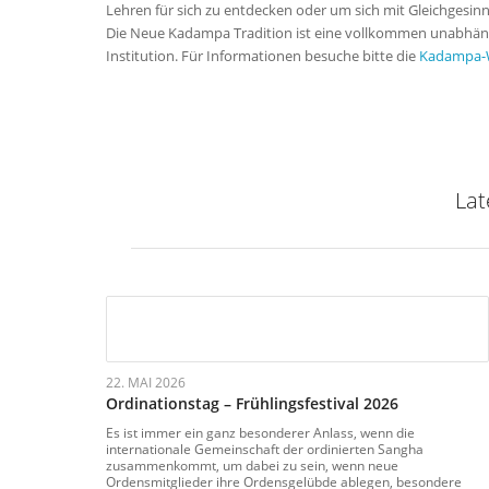
Lehren für sich zu entdecken oder um sich mit Gleichgesin
Die Neue Kadampa Tradition ist eine vollkommen unabhängig
Institution. Für Informationen besuche bitte die
Kadampa-
Lat
22. MAI 2026
Ordinationstag – Frühlingsfestival 2026
Es ist immer ein ganz besonderer Anlass, wenn die
internationale Gemeinschaft der ordinierten Sangha
zusammenkommt, um dabei zu sein, wenn neue
Ordensmitglieder ihre Ordensgelübde ablegen, besondere