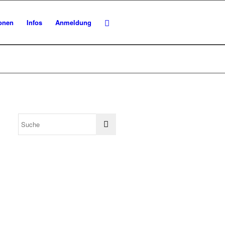
ionen
Infos
Anmeldung
ngen
ung