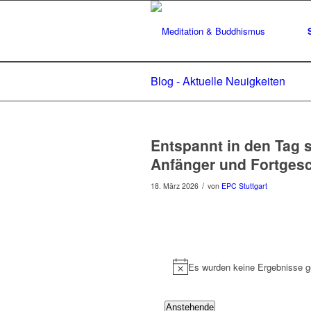
Blog - Aktuelle Neuigkeiten
Entspannt in den Tag s
Anfänger und Fortgesc
/
18. März 2026
von
EPC Stuttgart
Veranstaltu
Es wurden keine Ergebnisse g
Hinweis
Anstehende